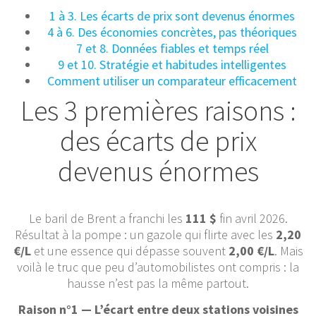
1 à 3. Les écarts de prix sont devenus énormes
4 à 6. Des économies concrètes, pas théoriques
7 et 8. Données fiables et temps réel
9 et 10. Stratégie et habitudes intelligentes
Comment utiliser un comparateur efficacement
Les 3 premières raisons :
des écarts de prix
devenus énormes
Le baril de Brent a franchi les
111 $
fin avril 2026.
Résultat à la pompe : un gazole qui flirte avec les
2,20
€/L
et une essence qui dépasse souvent
2,00 €/L
. Mais
voilà le truc que peu d’automobilistes ont compris : la
hausse n’est pas la même partout.
Raison n°1 — L’écart entre deux stations voisines