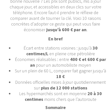
bonne nouvelle ? Les prix sont publics, mis à jour
chaque jour, et accessibles en deux clics sur votre
téléphone. Encore faut-il prendre le réflexe de
comparer avant de tourner la clé. Voici 10 raisons
concrètes d’adopter ce geste qui peut vous faire
économiser
jusqu’à 600 € par an
.
En bref
Écart entre stations voisines : jusqu’à
30
centimes/L
en pleine crise pétrolière
Économies réalisables : entre
400 € et 600 € par
an
pour un automobiliste moyen
Sur un plein de 60 L, comparer fait gagner jusqu’à
18 €
Données officielles mises à jour quotidiennement
sur
plus de 12 000 stations
Les hypermarchés sont en moyenne
20 à 30
centimes
moins chers que l’autoroute
Sommaire