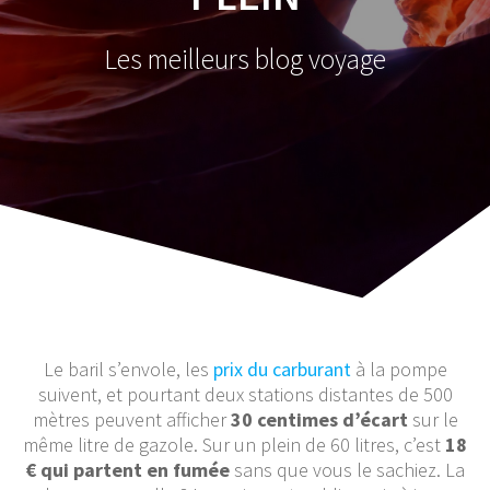
Les meilleurs blog voyage
Le baril s’envole, les
prix du carburant
à la pompe
suivent, et pourtant deux stations distantes de 500
mètres peuvent afficher
30 centimes d’écart
sur le
même litre de gazole. Sur un plein de 60 litres, c’est
18
€ qui partent en fumée
sans que vous le sachiez. La