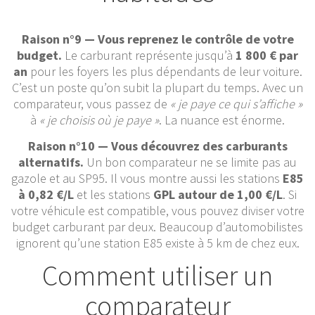
Raison n°9 — Vous reprenez le contrôle de votre
budget.
Le carburant représente jusqu’à
1 800 € par
an
pour les foyers les plus dépendants de leur voiture.
C’est un poste qu’on subit la plupart du temps. Avec un
comparateur, vous passez de
« je paye ce qui s’affiche »
à
« je choisis où je paye »
. La nuance est énorme.
Raison n°10 — Vous découvrez des carburants
alternatifs.
Un bon comparateur ne se limite pas au
gazole et au SP95. Il vous montre aussi les stations
E85
à 0,82 €/L
et les stations
GPL autour de 1,00 €/L
. Si
votre véhicule est compatible, vous pouvez diviser votre
budget carburant par deux. Beaucoup d’automobilistes
ignorent qu’une station E85 existe à 5 km de chez eux.
Comment utiliser un
comparateur