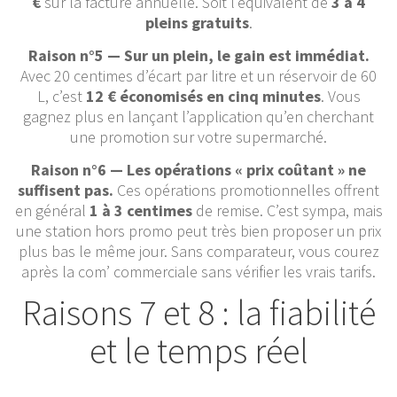
€
sur la facture annuelle. Soit l’équivalent de
3 à 4
pleins gratuits
.
Raison n°5 — Sur un plein, le gain est immédiat.
Avec 20 centimes d’écart par litre et un réservoir de 60
L, c’est
12 € économisés en cinq minutes
. Vous
gagnez plus en lançant l’application qu’en cherchant
une promotion sur votre supermarché.
Raison n°6 — Les opérations « prix coûtant » ne
suffisent pas.
Ces opérations promotionnelles offrent
en général
1 à 3 centimes
de remise. C’est sympa, mais
une station hors promo peut très bien proposer un prix
plus bas le même jour. Sans comparateur, vous courez
après la com’ commerciale sans vérifier les vrais tarifs.
Raisons 7 et 8 : la fiabilité
et le temps réel